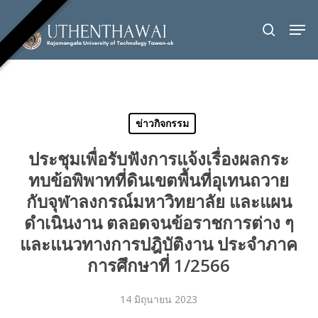
Skip
Men
to
search
Close
main
Menu
content
ข่าวกิจกรรม
ประชุมเพื่อรับฟังการแจ้งเรื่องผลกระ
ทบข้อพิพาทที่ดินเขตพื้นที่อุเทนถวาย
กับจุฬาลงกรณ์มหาวิทยาลัย และแผน
ดำเนินงาน ตลอดจนข้อราชการต่าง ๆ
และแนวทางการปฎิบัติงาน ประจำภาค
การศึกษาที่ 1/2566
14 มิถุนายน 2023