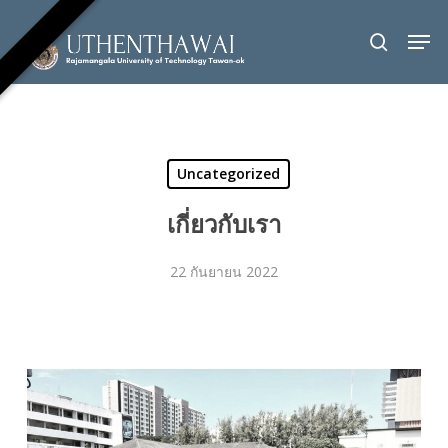
Skip
Men
to
search
Close
main
Menu
content
Uncategorized
เกี่ยวกับเรา
22 กันยายน 2022