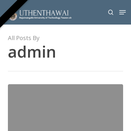
Skip
Men
to
search
Close
main
Menu
content
All Posts By
admin
Depositi
anonimi
e
prelievi
istantanei:
i