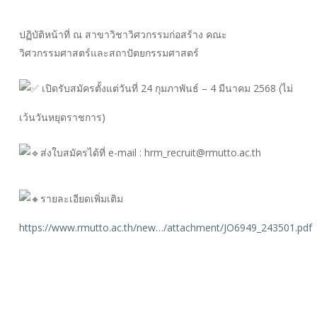
ปฏิบัติหน้าที่ ณ สาขาวิชาวิศวกรรมก่อสร้าง คณะ
วิศวกรรมศาสตร์และสถาปัตยกรรมศาสตร์
เปิดรับสมัครตั้งแต่วันที่ 24 กุมภาพันธ์ – 4 มีนาคม 2568 (ไม่
เว้นวันหยุดราชการ)
ส่งใบสมัครได้ที่ e-mail :
hrm_recruit@rmutto.ac.th
รายละเอียดเพิ่มเติม
https://www.rmutto.ac.th/new…/attachment/JO6949_243501.pdf