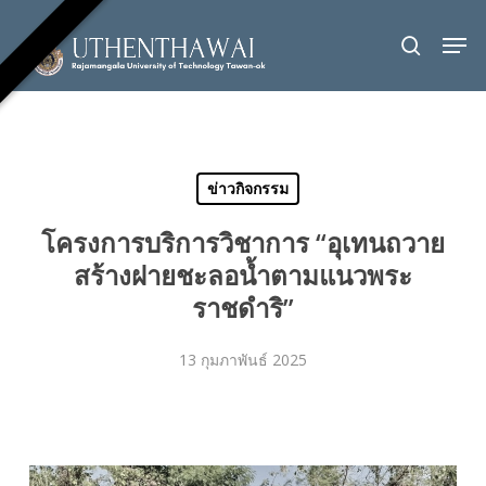
Skip
Men
to
search
Close
main
Menu
content
ข่าวกิจกรรม
โครงการบริการวิชาการ “อุเทนถวาย
สร้างฝายชะลอน้ำตามแนวพระ
ราชดำริ”
13 กุมภาพันธ์ 2025