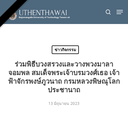
Skip
Men
to
search
Close
main
Menu
content
ข่าวกิจกรรม
ร่วมพิธีบวงสรวงและวางพวงมาลา
จอมพล สมเด็จพระเจ้าบรมวงศ์เธอ เจ้า
ฟ้าจักรพงษ์ภูวนาถ กรมหลวงพิษณุโลก
ประชานาถ
13 มิถุนายน 2023