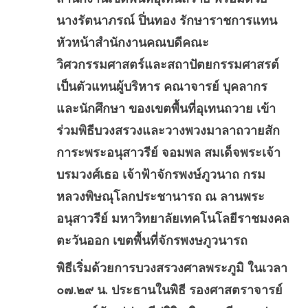
นางรัตนาภรณ์ ปิ่นทอง รักษาราชการแทน
หัวหน้าสำนักงานคณบดีคณะ
วิศวกรรมศาสตร์และสถาปัตยกรรมศาสรต์
เป็นตัวแทนผู้บริหาร คณาจารย์ บุคลากร
และนักศึกษา ของเขตพื้นที่อุเทนถวาย เข้า
ร่วมพิธีบวงสรวงและวางพวงมาลาถวายสัก
การะพระอนุสาวรีย์ จอมพล สมเด็จพระเจ้า
บรมวงศ์เธอ เจ้าฟ้าจักรพงษ์ภูวนาถ กรม
หลวงพิษณุโลกประชานารถ ณ ลานพระ
อนุสาวรีย์ มหาวิทยาลัยเทคโนโลยีราชมงคล
ตะวันออก เขตพื้นที่จักรพงษภูวนารถ
พิธีเริ่มด้วยการบวงสรวงศาลพระภูมิ ในเวลา
๐๗.๒๙ น. ประธานในพิธี รองศาสตราจารย์