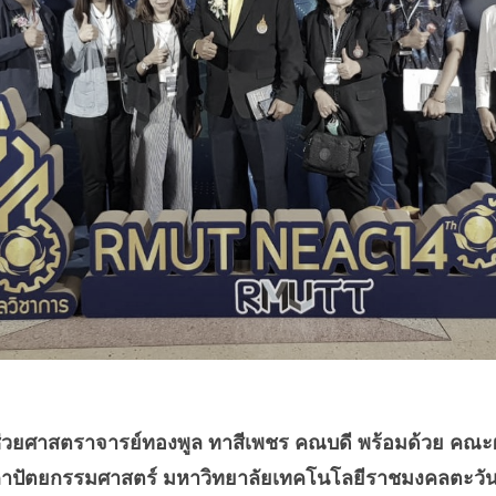
 ผู้ช่วยศาสตราจารย์ทองพูล ทาสีเพชร คณบดี พร้อมด้วย คณ
ัตยกรรมศาสตร์ มหาวิทยาลัยเทคโนโลยีราชมงคลตะวันออก