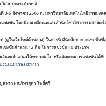
รวิศวกรรมระดับชาติ
่างวันที่ 3-5 สิงหาคม 2566 ณ มหาวิทยาลัยเทคโนโลยีราชมงคล
ิดการแข่งขัน โดยมีคณบดีคณะและสำนักวิชาวิศวกรรมศาสตร์จา
ภท (ดูในเว็บไซต์ด้านล่าง) ในการนี้ มีนักศึกษาจากเขตพื้นท
การแข่งขันจำนวน 12 ทีม ในการแข่งขัน 10 ประเภท
วันจะนำเสนอให้ทราบต่อไป หรือติดตามการแข่งขันได้ที่
tt.ac.th/react14th
ลจาก ผศ.ภัทรสุดา โพธิ์ศรี