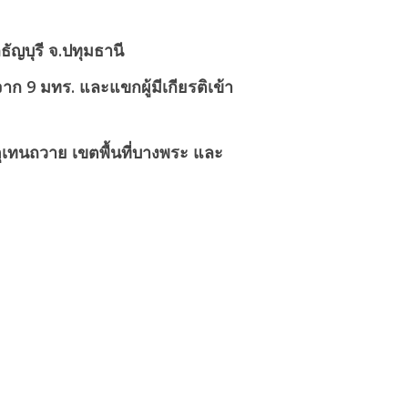
ธัญบุรี จ.ปทุมธานี
ก 9 มทร. และแขกผู้มีเกียรติเข้า
ี่อุเทนถวาย เขตพื้นที่บางพระ และ