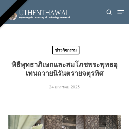
Skip
Men
to
search
Close
main
Menu
content
ข่าวกิจกรรม
พิธีพุทธาภิเษกและสมโภชพระพุทธอุ
เทนถวายนิรันตรายจตุรทิศ
24 มกราคม 2025