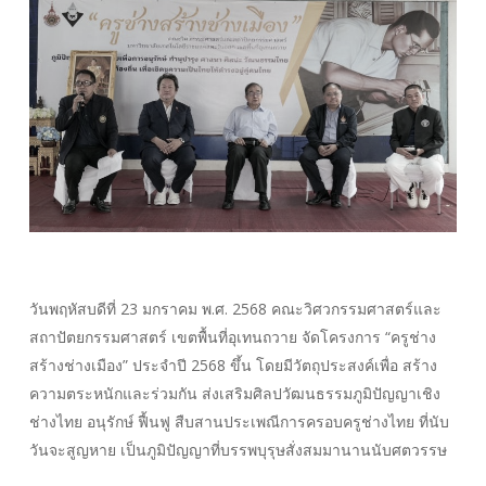
วันพฤหัสบดีที่ 23 มกราคม พ.ศ. 2568 คณะวิศวกรรมศาสตร์และ
สถาปัตยกรรมศาสตร์ เขตพื้นที่อุเทนถวาย จัดโครงการ “ครูช่าง
สร้างช่างเมือง” ประจำปี 2568 ขึ้น โดยมีวัตถุประสงค์เพื่อ สร้าง
ความตระหนักและร่วมกัน ส่งเสริมศิลปวัฒนธรรมภูมิปัญญาเชิง
ช่างไทย อนุรักษ์ ฟื้นฟู สืบสานประเพณีการครอบครูช่างไทย ที่นับ
วันจะสูญหาย เป็นภูมิปัญญาที่บรรพบุรุษสั่งสมมานานนับศตวรรษ