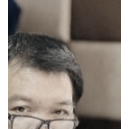
การ
เข้า
รับ
การ
ตรวจ
ประเมิน
ระดับ
คณะ