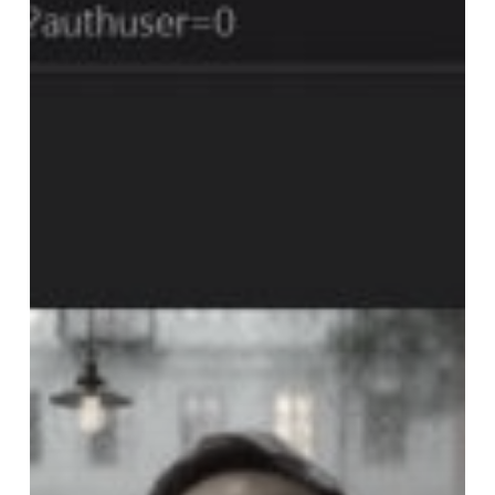
หลักสูตร
ปี
การ
ศึกษา
2565